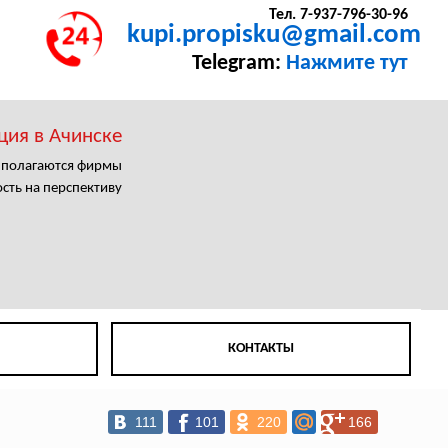
Тел. 7-937-796-30-96
kupi.propisku@gmail.com
Telegram:
Нажмите тут
ция в Ачинске
с полагаются фирмы
сть на перспективу
КОНТАКТЫ
111
101
220
166